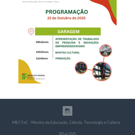
MECTeC - Mostra de Educação, Ciência, Tecnologia e Cultura -
IFFar SVS