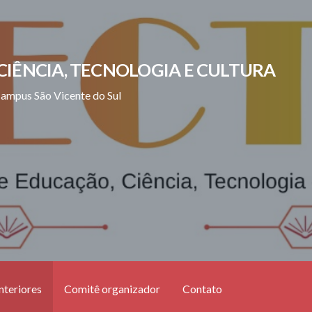
CIÊNCIA, TECNOLOGIA E CULTURA
Campus São Vicente do Sul
nteriores
Comitê organizador
Contato